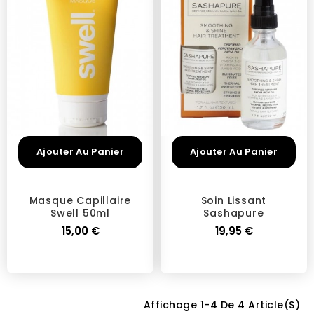
Ajouter Au Panier
Ajouter Au Panier
Masque Capillaire
Soin Lissant
Swell 50ml
Sashapure
15,00 €
19,95 €
Affichage 1-4 De 4 Article(s)